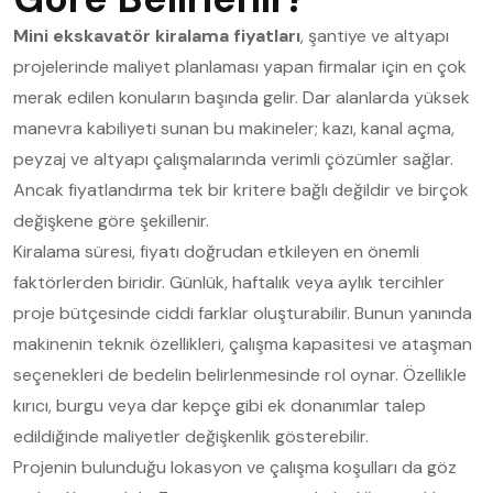
Mini ekskavatör kiralama fiyatları
, şantiye ve altyapı
projelerinde maliyet planlaması yapan firmalar için en çok
merak edilen konuların başında gelir. Dar alanlarda yüksek
manevra kabiliyeti sunan bu makineler; kazı, kanal açma,
peyzaj ve altyapı çalışmalarında verimli çözümler sağlar.
Ancak fiyatlandırma tek bir kritere bağlı değildir ve birçok
değişkene göre şekillenir.
Kiralama süresi, fiyatı doğrudan etkileyen en önemli
faktörlerden biridir. Günlük, haftalık veya aylık tercihler
proje bütçesinde ciddi farklar oluşturabilir. Bunun yanında
makinenin teknik özellikleri, çalışma kapasitesi ve ataşman
seçenekleri de bedelin belirlenmesinde rol oynar. Özellikle
kırıcı, burgu veya dar kepçe gibi ek donanımlar talep
edildiğinde maliyetler değişkenlik gösterebilir.
Projenin bulunduğu lokasyon ve çalışma koşulları da göz