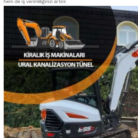
hem de iş verimliliğinizi artırır.