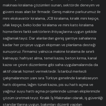
makinası kiralama çözümleri sunan, sektörde deneyim ve
güveni esas alan bir firmadır. Geniş makine parkurumuz ile
mini ekskavatör kiralama, JCB kiralama, kiralık mini kepçe,
ufak kepçe, beko loder kiralama ve mini kato kiralama
hizmetlerini farklı sektörlerin ihtiyaçlarına uygun şekilde
sağlamaktayız. Dar alanlardan geniş şantiye sahalarına
kadar her projeye uygun ekipman ve planlama desteği
sunuyoruz. Firmamız yalnızca makine kiralama ile sınırlı
kalmayıp; hafriyat alma, temel kazısı, beton kırma, kanal
kazısı ve çevre düzenleme gibi saha uygulamalarında da
aktif olarak hizmet vermektedir. İstanbul merkezli
çalışmalarımızın yanı sıra Türkiye genelinde kanalizasyon
hattı döşeme, lağım tüneli kazısı, pis su hattı açma ve
yağmur suyu hattı açma projelerinde uzman ekiplerimizle
çözüm üretmekteyiz. Kiralık İş Makinaları olarak, iş güvenliği
standartlarına uygun, bakımları düzenli yapılan