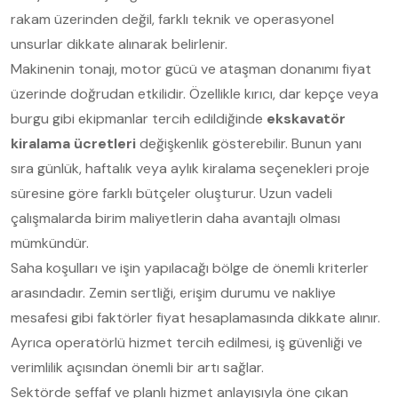
rakam üzerinden değil, farklı teknik ve operasyonel
unsurlar dikkate alınarak belirlenir.
Makinenin tonajı, motor gücü ve ataşman donanımı fiyat
üzerinde doğrudan etkilidir. Özellikle kırıcı, dar kepçe veya
burgu gibi ekipmanlar tercih edildiğinde
ekskavatör
kiralama ücretleri
değişkenlik gösterebilir. Bunun yanı
sıra günlük, haftalık veya aylık kiralama seçenekleri proje
süresine göre farklı bütçeler oluşturur. Uzun vadeli
çalışmalarda birim maliyetlerin daha avantajlı olması
mümkündür.
Saha koşulları ve işin yapılacağı bölge de önemli kriterler
arasındadır. Zemin sertliği, erişim durumu ve nakliye
mesafesi gibi faktörler fiyat hesaplamasında dikkate alınır.
Ayrıca operatörlü hizmet tercih edilmesi, iş güvenliği ve
verimlilik açısından önemli bir artı sağlar.
Sektörde şeffaf ve planlı hizmet anlayışıyla öne çıkan