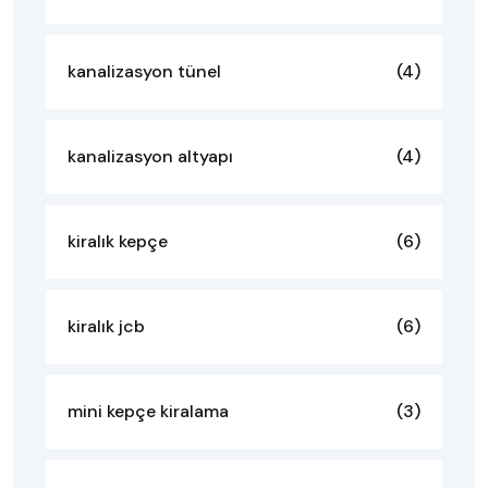
kanalizasyon tünel
(4)
kanalizasyon altyapı
(4)
kiralık kepçe
(6)
kiralık jcb
(6)
mini kepçe kiralama
(3)