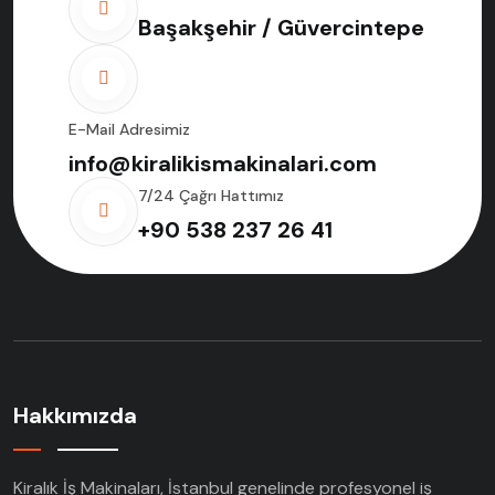
Başakşehir / Güvercintepe
E-Mail Adresimiz
info@kiralikismakinalari.com
7/24 Çağrı Hattımız
+90 538 237 26 41
Hakkımızda
Kiralık İş Makinaları, İstanbul genelinde profesyonel iş