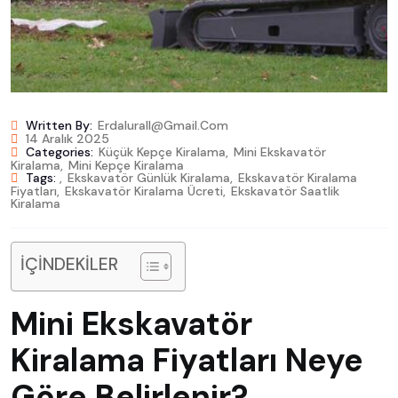
Written By:
Erdalurall@gmail.com
14 Aralık 2025
Categories:
Küçük Kepçe Kiralama
,
Mini Ekskavatör
Kiralama
,
Mini Kepçe Kiralama
Tags:
,
Ekskavatör Günlük Kiralama
,
Ekskavatör Kiralama
Fiyatları
,
Ekskavatör Kiralama Ücreti
,
Ekskavatör Saatlik
Kiralama
İÇİNDEKİLER
Mini Ekskavatör
Kiralama Fiyatları Neye
Göre Belirlenir?