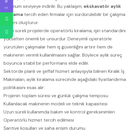
minimum seviyeye indirilir. Bu yaklaşım,
ekskavatör aylık
kiralama
tercih eden firmalar için sürdürülebilir bir çalışma
düzeni oluşturur.
Uzun süreli projelerde operatörlü kiralama, işin standardını
yükselten önemli bir unsurdur. Deneyimli operatörle
yürütülen çalışmalar hem iş güvenliğini artırır hem de
makinenin verimli kullanılmasını sağlar. Böylece aylık süreç
boyunca stabil bir performans elde edilir.
Sektörde planlı ve şeffaf hizmet anlayışıyla bilinen Kiralık İş
Makinaları, aylık kiralama sürecinde aşağıdaki fiyatlandırma
politikasını esas alır:
Projenin toplam süresi ve günlük çalışma temposu
Kullanılacak makinenin modeli ve teknik kapasitesi
Uzun süreli kullanımda bakım ve kontrol gereksinimleri
Operatörlü hizmet tercih edilmesi
Şantiye koşulları ve saha erişim durumu