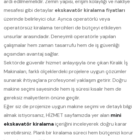
ardı edilmemelidir. Zemin yapısı, erişim kolaylığı ve nakliye
mesafesi gibi detaylar
ekskavatör kiralama fiyatları
üzerinde belirleyici olur. Ayrıca operatörlü veya
operatörsüz kiralama tercihleri de bütçeyi etkileyen
unsurlar arasındadır. Deneyimli operatörle yapılan
çalışmalar hem zaman tasarrufu hem de iş güvenliği
açısından avantaj sağlar.
Sektörde güvenilir hizmet anlayışıyla öne çıkan Kiralık İş
Makinaları, farklı ölçeklerdeki projelere uygun çözümler
sunarak ihtiyaçlara profesyonel yaklaşım getirir. Doğru
makine seçimi sayesinde hem iş süresi kısalır hem de
gereksiz maliyetlerin önüne geçilir.
Eğer siz de projenize uygun makine seçimi ve detaylı bilgi
almak istiyorsanız, HİZMET sayfamızda yer alan
mini
ekskavatör kiralama
içeriğini inceleyerek doğru karar
verebilirsiniz. Planlı bir kiralama süreci hem bütçenizi korur