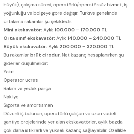
büyük), çalışma süresi, operatörlü/operatörsüz hizmet, iş
yoğunluğu ve bölgeye göre değişir. Türkiye genelinde
ortalama rakamlar şu şekildedir:
Mini ekskavatör:
Aylık
100.000 – 170.000 TL
Orta sınıf ekskavatör:
Aylık
140.000 – 240.000 TL
Büyük ekskavatör:
Aylık
200.000 – 320.000 TL
Bu rakamlar
brüt cirodur
. Net kazanç hesaplanırken şu
giderler düşülmelidir:
Yakıt
Operatör ücreti
Bakım ve yedek parça
Nakliye
Sigorta ve amortisman
Düzenli iş bulunan, operatörlü çalışan ve uzun vadeli
şantiye projelerinde yer alan ekskavatörler, aylık bazda
çok daha istikrarlı ve yüksek kazanç sağlayabilir. Özellikle