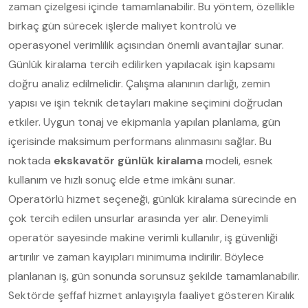
zaman çizelgesi içinde tamamlanabilir. Bu yöntem, özellikle
birkaç gün sürecek işlerde maliyet kontrolü ve
operasyonel verimlilik açısından önemli avantajlar sunar.
Günlük kiralama tercih edilirken yapılacak işin kapsamı
doğru analiz edilmelidir. Çalışma alanının darlığı, zemin
yapısı ve işin teknik detayları makine seçimini doğrudan
etkiler. Uygun tonaj ve ekipmanla yapılan planlama, gün
içerisinde maksimum performans alınmasını sağlar. Bu
noktada
ekskavatör günlük kiralama
modeli, esnek
kullanım ve hızlı sonuç elde etme imkânı sunar.
Operatörlü hizmet seçeneği, günlük kiralama sürecinde en
çok tercih edilen unsurlar arasında yer alır. Deneyimli
operatör sayesinde makine verimli kullanılır, iş güvenliği
artırılır ve zaman kayıpları minimuma indirilir. Böylece
planlanan iş, gün sonunda sorunsuz şekilde tamamlanabilir.
Sektörde şeffaf hizmet anlayışıyla faaliyet gösteren Kiralık