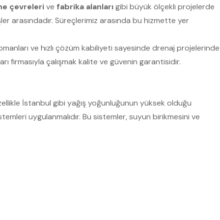
e çevreleri
ve
fabrika alanları
gibi büyük ölçekli projelerde
şler arasındadır. Süreçlerimiz arasında bu hizmette yer
pmanları ve hızlı çözüm kabiliyeti sayesinde drenaj projelerinde
rı firmasıyla çalışmak kalite ve güvenin garantisidir.
Özellikle İstanbul gibi yağış yoğunluğunun yüksek olduğu
istemleri uygulanmalıdır. Bu sistemler, suyun birikmesini ve