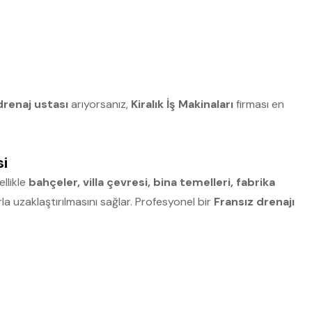
drenaj ustası
arıyorsanız,
Kiralık İş Makinaları
firması en
si
ellikle
bahçeler, villa çevresi, bina temelleri, fabrika
la uzaklaştırılmasını sağlar. Profesyonel bir
Fransız drenajı