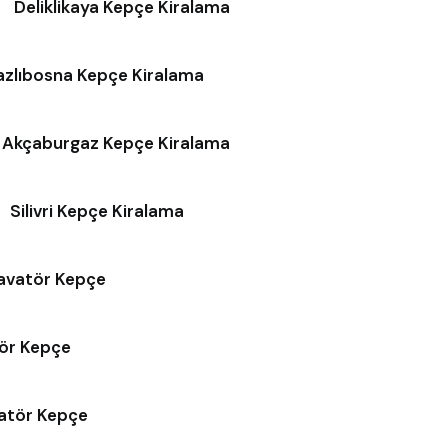
Deliklikaya Kepçe Kiralama
azlıbosna Kepçe Kiralama
Akçaburgaz Kepçe Kiralama
Silivri Kepçe Kiralama
kavatör Kepçe
tör Kepçe
vatör Kepçe