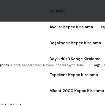
Bölgeler
Avcılar Kepçe Kiralama
I
Başakşehir Kepçe Kiralama
Beylikdüzü Kepçe Kiralama
ories:
Genel
,
Kanalizasyon Altyapı
,
Kanalizasyon Tünel
Tags:
,
Tepekent Kepçe Kiralama
Alkent 2000 Kepçe Kiralama