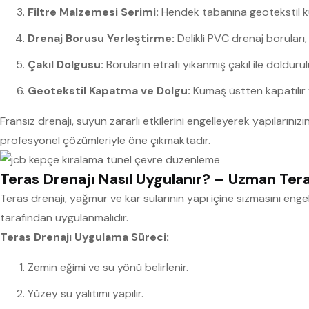
Filtre Malzemesi Serimi:
Hendek tabanına geotekstil ku
Drenaj Borusu Yerleştirme:
Delikli PVC drenaj boruları, e
Çakıl Dolgusu:
Boruların etrafı yıkanmış çakıl ile doldurul
Geotekstil Kapatma ve Dolgu:
Kumaş üstten kapatılır v
Fransız drenajı, suyun zararlı etkilerini engelleyerek yapılarını
profesyonel çözümleriyle öne çıkmaktadır.
Teras Drenajı Nasıl Uygulanır? – Uzman Tera
Teras drenajı, yağmur ve kar sularının yapı içine sızmasını engel
tarafından uygulanmalıdır.
Teras Drenajı Uygulama Süreci:
Zemin eğimi ve su yönü belirlenir.
Yüzey su yalıtımı yapılır.