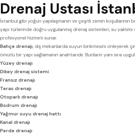
Drenaj Ustası İsta
İstanbul gibi yoğun yapılaşmanın ve çeşitli zemin koşullarının 
yapı türlerinde doğru uygulanmış drenaj sistemleri, su yalıtımı v
profesyonel hizmeti sunar.
Bahçe drenajı
, dış mekanlarda suyun birikmesini önleyerek çim v
ömürlü bir yapı sağlamanın anahtarıdır. Bunların yanı sıra uygul
Yüzey drenajı
Dikey drenaj sistemi
Fransız drenajı
Teras drenajı
Otopark drenajı
Bodrum drenajı
Yağmur suyu drenaj hattı
Kanal drenajı
Perde drenajı