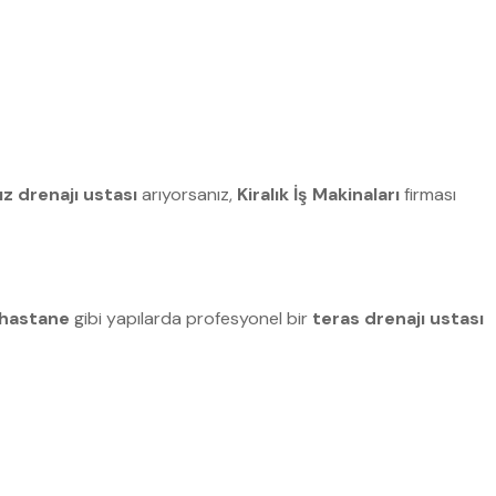
ız drenajı ustası
arıyorsanız,
Kiralık İş Makinaları
firması
e hastane
gibi yapılarda profesyonel bir
teras drenajı ustası