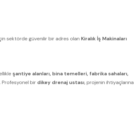
çin sektörde güvenilir bir adres olan
Kiralık İş Makinaları
ellikle
şantiye alanları, bina temelleri, fabrika sahaları,
r. Profesyonel bir
dikey drenaj ustası
, projenin ihtiyaçlarına