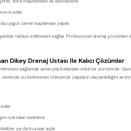
rilir, filtre malzemeleri ile desteklenir.
trol edilir.
a da uygun zemin kaplaması yapılır.
kilde tahliye edilmesini sağlar. Profesyonel drenaj çözümleri i
an Dikey Drenaj Ustası Ile Kalıcı Çözümler
iletilmesini sağlamak amacıyla kullanılan etkili bir yöntemdir. Gen
 zeminde su birikmesini önleyerek yapıların dayanıklılığını artırı
dilir.
im noktaları belirlenir.
elikler ya da kuyular açılır.