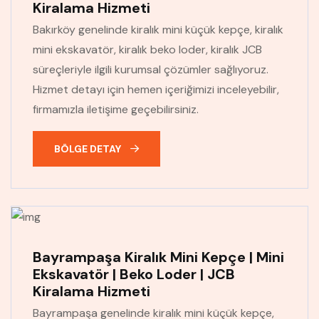
Kiralama Hizmeti
Bakırköy genelinde kiralık mini küçük kepçe, kiralık
mini ekskavatör, kiralık beko loder, kiralık JCB
süreçleriyle ilgili kurumsal çözümler sağlıyoruz.
Hizmet detayı için hemen içeriğimizi inceleyebilir,
firmamızla iletişime geçebilirsiniz.
BÖLGE DETAY
Bayrampaşa Kiralık Mini Kepçe | Mini
Ekskavatör | Beko Loder | JCB
Kiralama Hizmeti
Bayrampaşa genelinde kiralık mini küçük kepçe,