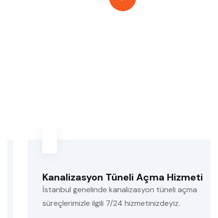
İstanbul'da
Sunduğumuz
İş Makinesi
Kiralama
Hizmetleri
Kanalizasyon Tüneli Açma Hizmeti
İstanbul genelinde kanalizasyon tüneli açma
süreçlerimizle ilgili 7/24 hizmetinizdeyiz.