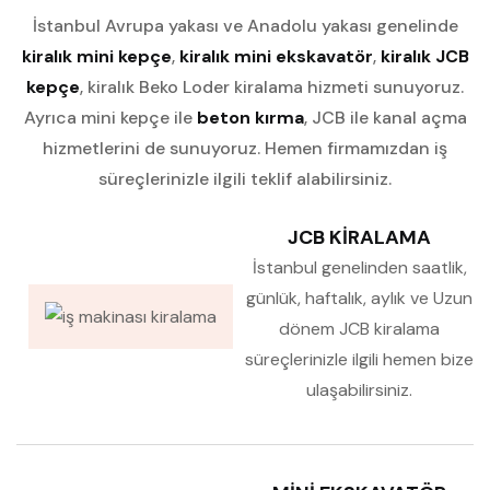
İstanbul Avrupa yakası ve Anadolu yakası genelinde
kiralık mini kepçe
,
kiralık mini ekskavatör
,
kiralık JCB
kepçe
, kiralık Beko Loder kiralama hizmeti sunuyoruz.
Ayrıca mini kepçe ile
beton kırma
, JCB ile kanal açma
hizmetlerini de sunuyoruz. Hemen firmamızdan iş
süreçlerinizle ilgili teklif alabilirsiniz.
JCB KIRALAMA
İstanbul genelinden saatlik,
günlük, haftalık, aylık ve Uzun
dönem JCB kiralama
süreçlerinizle ilgili hemen bize
ulaşabilirsiniz.