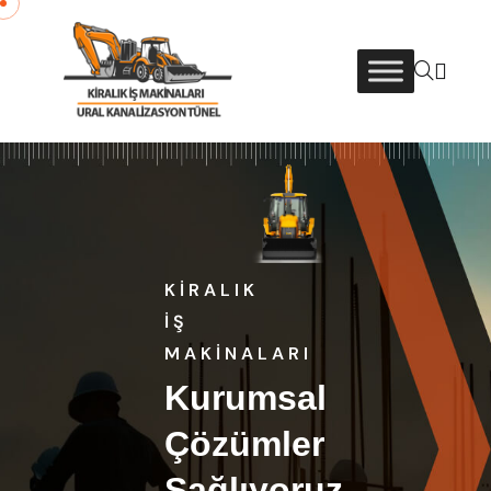
KIRALIK
İŞ
MAKINALARI
Kurumsal
Çözümler
Sağlıyoruz