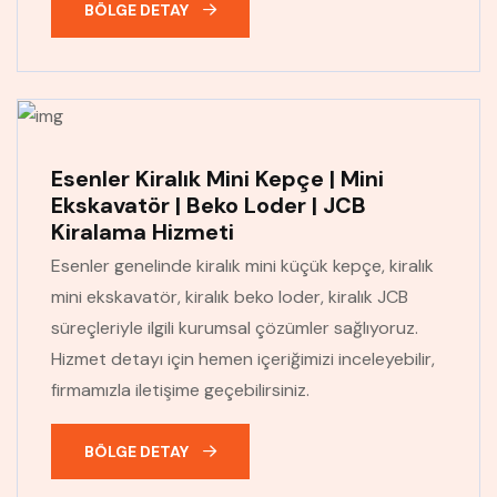
BÖLGE DETAY
Esenler Kiralık Mini Kepçe | Mini
Ekskavatör | Beko Loder | JCB
Kiralama Hizmeti
Esenler genelinde kiralık mini küçük kepçe, kiralık
mini ekskavatör, kiralık beko loder, kiralık JCB
süreçleriyle ilgili kurumsal çözümler sağlıyoruz.
Hizmet detayı için hemen içeriğimizi inceleyebilir,
firmamızla iletişime geçebilirsiniz.
BÖLGE DETAY