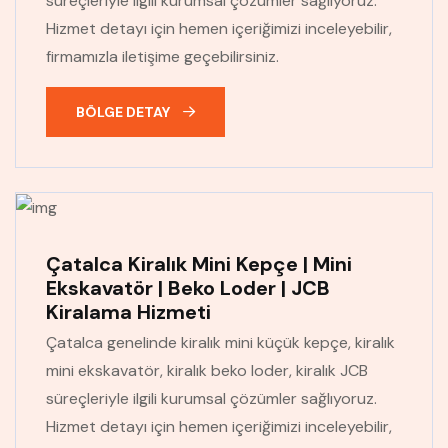
süreçleriyle ilgili kurumsal çözümler sağlıyoruz.
Hizmet detayı için hemen içeriğimizi inceleyebilir,
firmamızla iletişime geçebilirsiniz.
BÖLGE DETAY
Çatalca Kiralık Mini Kepçe | Mini
Ekskavatör | Beko Loder | JCB
Kiralama Hizmeti
Çatalca genelinde kiralık mini küçük kepçe, kiralık
mini ekskavatör, kiralık beko loder, kiralık JCB
süreçleriyle ilgili kurumsal çözümler sağlıyoruz.
Hizmet detayı için hemen içeriğimizi inceleyebilir,