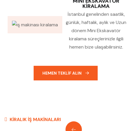
MINI EKSKAVATÖR
KIRALAMA
İstanbul genelinden saatlik,
günlük, haftalık, aylık ve Uzun
dönem Mini Ekskavatör
kiralama süreçlerinizle ilgili
hemen bize ulaşabilirsiniz.
HEMEN TEKLIF ALIN
KIRALIK İŞ MAKINALARI