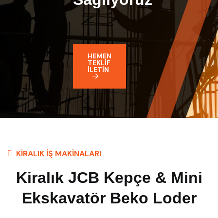
HEMEN
TEKLIF
İLETIN
KIRALIK İŞ MAKINALARI
Kiralık JCB Kepçe & Mini
Ekskavatör Beko Loder