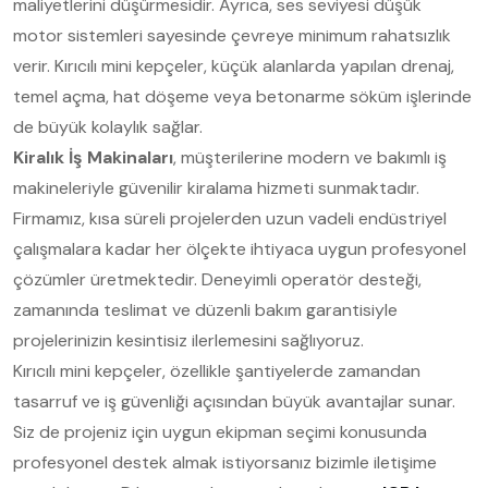
maliyetlerini düşürmesidir. Ayrıca, ses seviyesi düşük
motor sistemleri sayesinde çevreye minimum rahatsızlık
verir. Kırıcılı mini kepçeler, küçük alanlarda yapılan drenaj,
temel açma, hat döşeme veya betonarme söküm işlerinde
de büyük kolaylık sağlar.
Kiralık İş Makinaları
, müşterilerine modern ve bakımlı iş
makineleriyle güvenilir kiralama hizmeti sunmaktadır.
Firmamız, kısa süreli projelerden uzun vadeli endüstriyel
çalışmalara kadar her ölçekte ihtiyaca uygun profesyonel
çözümler üretmektedir. Deneyimli operatör desteği,
zamanında teslimat ve düzenli bakım garantisiyle
projelerinizin kesintisiz ilerlemesini sağlıyoruz.
Kırıcılı mini kepçeler, özellikle şantiyelerde zamandan
tasarruf ve iş güvenliği açısından büyük avantajlar sunar.
Siz de projeniz için uygun ekipman seçimi konusunda
profesyonel destek almak istiyorsanız bizimle iletişime