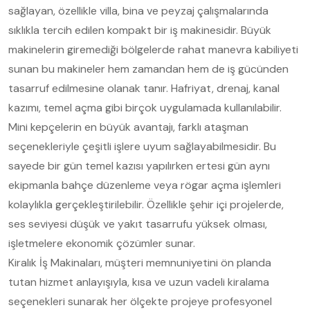
sağlayan, özellikle villa, bina ve peyzaj çalışmalarında
sıklıkla tercih edilen kompakt bir iş makinesidir. Büyük
makinelerin giremediği bölgelerde rahat manevra kabiliyeti
sunan bu makineler hem zamandan hem de iş gücünden
tasarruf edilmesine olanak tanır. Hafriyat, drenaj, kanal
kazımı, temel açma gibi birçok uygulamada kullanılabilir.
Mini kepçelerin en büyük avantajı, farklı ataşman
seçenekleriyle çeşitli işlere uyum sağlayabilmesidir. Bu
sayede bir gün temel kazısı yapılırken ertesi gün aynı
ekipmanla bahçe düzenleme veya rögar açma işlemleri
kolaylıkla gerçekleştirilebilir. Özellikle şehir içi projelerde,
ses seviyesi düşük ve yakıt tasarrufu yüksek olması,
işletmelere ekonomik çözümler sunar.
Kiralık İş Makinaları, müşteri memnuniyetini ön planda
tutan hizmet anlayışıyla, kısa ve uzun vadeli kiralama
seçenekleri sunarak her ölçekte projeye profesyonel