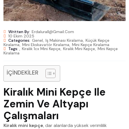
Written By:
Erdalurall@gmail.com
10 Ekim 2025
Categories:
Genel
,
Iş Makinası Kiralama
,
Küçük Kepçe
Kiralama
,
Mini Ekskavatör Kiralama
,
Mini Kepçe Kiralama
Tags:
,
Kiralık 1cx Mini Kepçe
,
Kiralık Mini Kepçe
,
Mini Kepçe
Kiralama
İÇİNDEKİLER
Kiralık Mini Kepçe Ile
Zemin Ve Altyapı
Çalışmaları
Kiralık mini kepçe
, dar alanlarda yüksek verimlilik