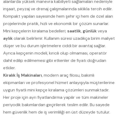
alanlarda yüksek manevra kabiliyeti sağlamaları nedeniyle
inşaat, peyzaj ve drenaj çalışmalarında sıklıkla tercih edilir.
Kompakt yapıları sayesinde hem şehir içi hem de özel alan
projelerinde pratik, hızlı ve ekonomik bir çözüm sunarlar.
Mini kepçelerin kiralama bedelleri;
saatlik
,
günlük
veya
aylık
olarak belirlenir. Kullanım süresi uzadıkça birim maliyet
düşer ve bu durum işletmelere ciddi bir avantaj sağlar.
Ayrıca kepçenin modeli, kırıcılı olup olmaması, operatör
dahil edilip edilmemesi gibi etkenler de fiyatı doğrudan
etkiler.
Kiralık İş Makinaları
, modern araç filosu, bakımlı
ekipmanları ve profesyonel hizmet anlayışıyla müşterilerine
uygun fiyatlı mini kepçe kiralama çözümleri sunmaktadır.
Her proje için ayrı fiyatlandırma yapılır ve tüm makineler
periyodik bakımlardan geçirilerek teslim edilir. Bu sayede
hem güvenlik hem de iş verimliliği en üst düzeyde tutulur.