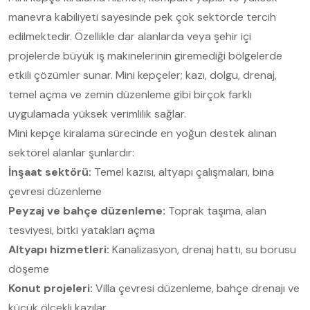
manevra kabiliyeti sayesinde pek çok sektörde tercih
edilmektedir. Özellikle dar alanlarda veya şehir içi
projelerde büyük iş makinelerinin giremediği bölgelerde
etkili çözümler sunar. Mini kepçeler; kazı, dolgu, drenaj,
temel açma ve zemin düzenleme gibi birçok farklı
uygulamada yüksek verimlilik sağlar.
Mini kepçe kiralama sürecinde en yoğun destek alınan
sektörel alanlar şunlardır:
İnşaat sektörü:
Temel kazısı, altyapı çalışmaları, bina
çevresi düzenleme
Peyzaj ve bahçe düzenleme:
Toprak taşıma, alan
tesviyesi, bitki yatakları açma
Altyapı hizmetleri:
Kanalizasyon, drenaj hattı, su borusu
döşeme
Konut projeleri:
Villa çevresi düzenleme, bahçe drenajı ve
küçük ölçekli kazılar