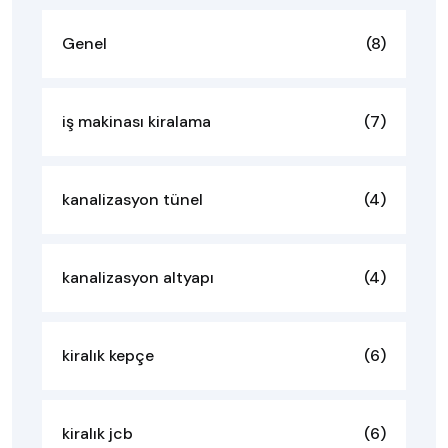
Genel
(8)
iş makinası kiralama
(7)
kanalizasyon tünel
(4)
kanalizasyon altyapı
(4)
kiralık kepçe
(6)
kiralık jcb
(6)