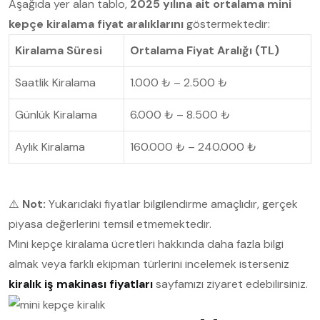
Aşağıda yer alan tablo,
2025 yılına ait ortalama mini
kepçe kiralama fiyat aralıklarını
göstermektedir:
Kiralama Süresi
Ortalama Fiyat Aralığı (TL)
Saatlik Kiralama
1.000 ₺ – 2.500 ₺
Günlük Kiralama
6.000 ₺ – 8.500 ₺
Aylık Kiralama
160.000 ₺ – 240.000 ₺
⚠️
Not:
Yukarıdaki fiyatlar bilgilendirme amaçlıdır, gerçek
piyasa değerlerini temsil etmemektedir.
Mini kepçe kiralama ücretleri hakkında daha fazla bilgi
almak veya farklı ekipman türlerini incelemek isterseniz
kiralık iş makinası fiyatları
sayfamızı ziyaret edebilirsiniz.