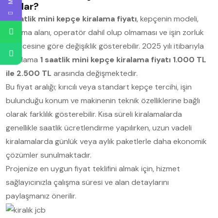
Kadar?
1 saatlik mini kepçe kiralama fiyatı
, kepçenin modeli,
çalışma alanı, operatör dahil olup olmaması ve işin zorluk
derecesine göre değişiklik gösterebilir. 2025 yılı itibarıyla
ortalama
1 saatlik mini kepçe kiralama fiyatı 1.000 TL
ile 2.500 TL
arasında değişmektedir.
Bu fiyat aralığı; kırıcılı veya standart kepçe tercihi, işin
bulunduğu konum ve makinenin teknik özelliklerine bağlı
olarak farklılık gösterebilir. Kısa süreli kiralamalarda
genellikle saatlik ücretlendirme yapılırken, uzun vadeli
kiralamalarda günlük veya aylık paketlerle daha ekonomik
çözümler sunulmaktadır.
Projenize en uygun fiyat teklifini almak için, hizmet
sağlayıcınızla çalışma süresi ve alan detaylarını
paylaşmanız önerilir.