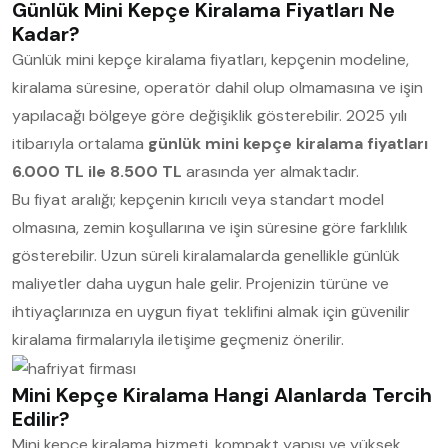
Günlük Mini Kepçe Kiralama Fiyatları Ne
Kadar?
Günlük mini kepçe kiralama fiyatları, kepçenin modeline,
kiralama süresine, operatör dahil olup olmamasına ve işin
yapılacağı bölgeye göre değişiklik gösterebilir. 2025 yılı
itibarıyla ortalama
günlük mini kepçe kiralama fiyatları
6.000 TL ile 8.500 TL
arasında yer almaktadır.
Bu fiyat aralığı; kepçenin kırıcılı veya standart model
olmasına, zemin koşullarına ve işin süresine göre farklılık
gösterebilir. Uzun süreli kiralamalarda genellikle günlük
maliyetler daha uygun hale gelir. Projenizin türüne ve
ihtiyaçlarınıza en uygun fiyat teklifini almak için güvenilir
kiralama firmalarıyla iletişime geçmeniz önerilir.
Mini Kepçe Kiralama Hangi Alanlarda Tercih
Edilir?
Mini kepçe kiralama hizmeti, kompakt yapısı ve yüksek