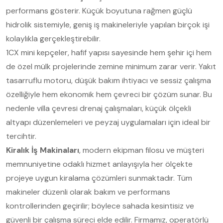
performans gösterir. Küçük boyutuna rağmen güçlü
hidrolik sistemiyle, geniş iş makineleriyle yapılan birçok işi
kolaylıkla gerçekleştirebilir.
1CX mini kepçeler, hafif yapısı sayesinde hem şehir içi hem
de özel mülk projelerinde zemine minimum zarar verir. Yakıt
tasarruflu motoru, düşük bakım ihtiyacı ve sessiz çalışma
özelliğiyle hem ekonomik hem çevreci bir çözüm sunar. Bu
nedenle villa çevresi drenaj çalışmaları, küçük ölçekli
altyapı düzenlemeleri ve peyzaj uygulamaları için ideal bir
tercihtir.
Kiralık İş Makinaları
, modern ekipman filosu ve müşteri
memnuniyetine odaklı hizmet anlayışıyla her ölçekte
projeye uygun kiralama çözümleri sunmaktadır. Tüm
makineler düzenli olarak bakım ve performans
kontrollerinden geçirilir; böylece sahada kesintisiz ve
güvenli bir çalışma süreci elde edilir. Firmamız, operatörlü